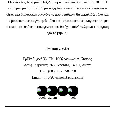
Οι εκδόσεις Ατέρμονα Ταξίδια ιδρύθηκαν τον Απρίλιο του 2020. Η
επιθυμία μας ήταν να δημιουργήσουμε έναν οικογενειακό εκδοτικό
οίκο, μια βιβλιόφιλη οικογένεια, που σταδιακά θα αγκαλιάζει όλο και
περισσότερους συγγραφείς, όλο και περισσότερους αναγνώστες, με
σκοπό μια ευρύτερη οικογένεια που θα έχει κοινό γνώμονα την αγάπη
για το βιβλίο.
Επικοινωνία
Γρίβα Διγενή 36, ΤΚ. 1066 Λευκωσία, Κύπρος
Λεωφ. Κηφισίας 265, Κηφισιά, 14561, Αθήνα
Τηλ.: (00357) 25 582090
Email : info@atermonataxidia.com